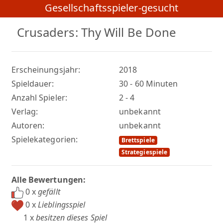
Gesellschaftsspieler-gesucht
Crusaders: Thy Will Be Done
Erscheinungsjahr:
2018
Spieldauer:
30 - 60 Minuten
Anzahl Spieler:
2 - 4
Verlag:
unbekannt
Autoren:
unbekannt
Spielekategorien:
Brettspiele
Strategiespiele
Alle Bewertungen:
0 x
gefällt
0 x
Lieblingsspiel
1 x
besitzen dieses Spiel