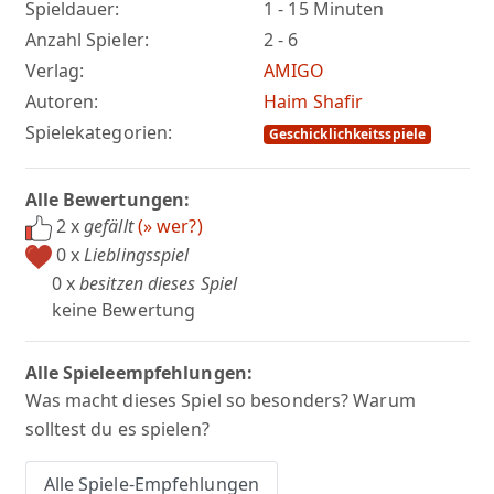
Spieldauer:
1 - 15 Minuten
Anzahl Spieler:
2 - 6
Verlag:
AMIGO
Autoren:
Haim Shafir
Spielekategorien:
Geschicklichkeitsspiele
Alle Bewertungen:
2 x
gefällt
(» wer?)
0 x
Lieblingsspiel
0 x
besitzen dieses Spiel
keine Bewertung
Alle Spieleempfehlungen:
Was macht dieses Spiel so besonders? Warum
solltest du es spielen?
Alle Spiele-Empfehlungen