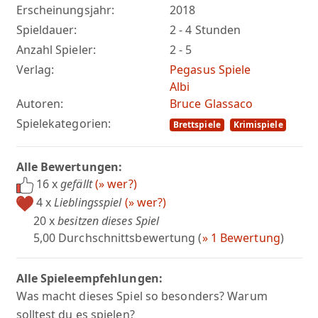
Erscheinungsjahr:
2018
Spieldauer:
2 - 4 Stunden
Anzahl Spieler:
2 - 5
Verlag:
Pegasus Spiele
Albi
Autoren:
Bruce Glassaco
Spielekategorien:
Brettspiele
Krimispiele
Alle Bewertungen:
16 x
gefällt
(» wer?)
4 x
Lieblingsspiel
(» wer?)
20 x
besitzen dieses Spiel
5,00 Durchschnittsbewertung (
» 1 Bewertung
)
Alle Spieleempfehlungen:
Was macht dieses Spiel so besonders? Warum
solltest du es spielen?