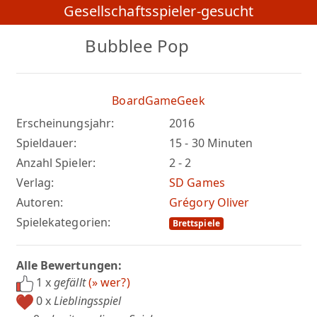
Gesellschaftsspieler-gesucht
Bubblee Pop
BoardGameGeek
Erscheinungsjahr:
2016
Spieldauer:
15 - 30 Minuten
Anzahl Spieler:
2 - 2
Verlag:
SD Games
Autoren:
Grégory Oliver
Spielekategorien:
Brettspiele
Alle Bewertungen:
1 x
gefällt
(» wer?)
0 x
Lieblingsspiel