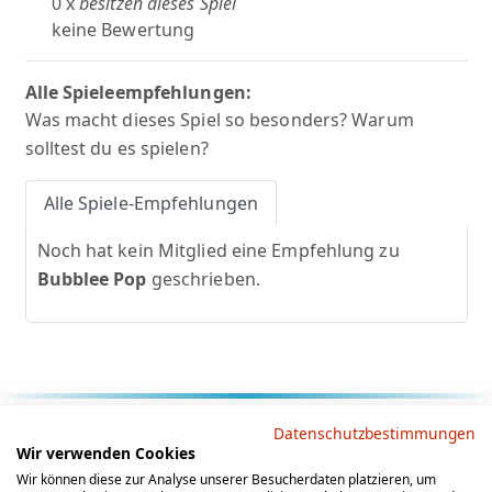
0 x
besitzen dieses Spiel
keine Bewertung
Alle Spieleempfehlungen:
Was macht dieses Spiel so besonders? Warum
solltest du es spielen?
Alle Spiele-Empfehlungen
Noch hat kein Mitglied eine Empfehlung zu
Bubblee Pop
geschrieben.
Rechtliche Hinweise
Datenschutzbestimmungen
Wir verwenden Cookies
AGB
Datenschutz
Impressum
Wir können diese zur Analyse unserer Besucherdaten platzieren, um