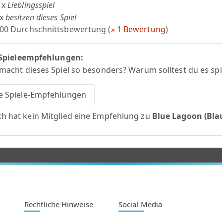
 x
Lieblingsspiel
 x
besitzen dieses Spiel
,00 Durchschnittsbewertung (
» 1 Bewertung
)
 Spieleempfehlungen:
macht dieses Spiel so besonders? Warum solltest du es spi
le Spiele-Empfehlungen
h hat kein Mitglied eine Empfehlung zu
Blue Lagoon (Bla
Rechtliche Hinweise
Social Media