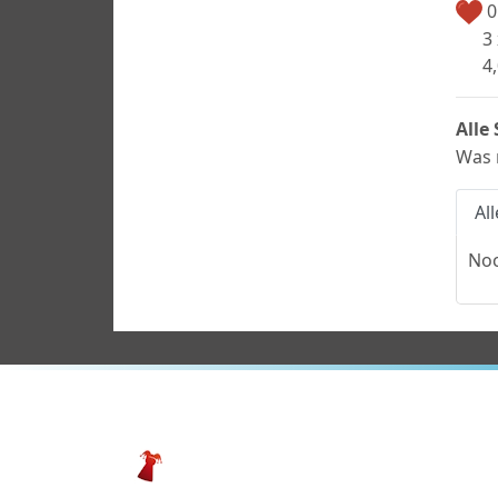
0
3
4
Alle
Was 
Al
Noc