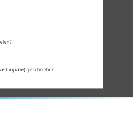
elen?
ue Lagune)
geschrieben.