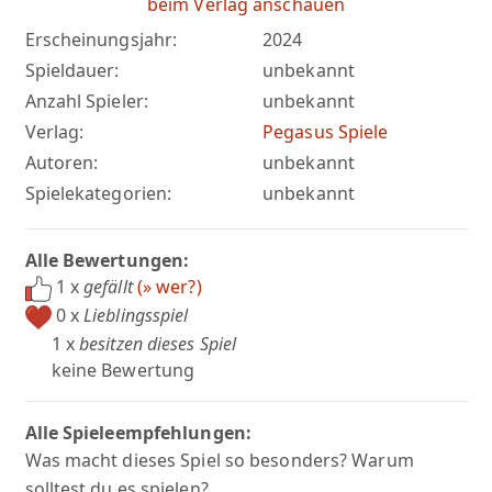
beim Verlag anschauen
Erscheinungsjahr:
2024
Spieldauer:
unbekannt
Anzahl Spieler:
unbekannt
Verlag:
Pegasus Spiele
Autoren:
unbekannt
Spielekategorien:
unbekannt
Alle Bewertungen:
1 x
gefällt
(» wer?)
0 x
Lieblingsspiel
1 x
besitzen dieses Spiel
keine Bewertung
Alle Spieleempfehlungen:
Was macht dieses Spiel so besonders? Warum
solltest du es spielen?