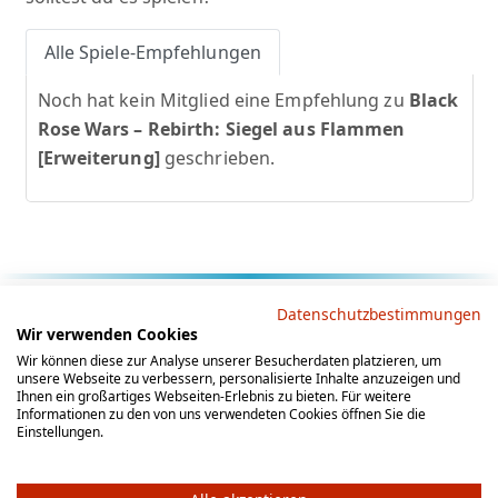
Alle Spiele-Empfehlungen
Noch hat kein Mitglied eine Empfehlung zu
Black
Rose Wars – Rebirth: Siegel aus Flammen
[Erweiterung]
geschrieben.
Rechtliche Hinweise
Datenschutzbestimmungen
Wir verwenden Cookies
AGB
Datenschutz
Impressum
Wir können diese zur Analyse unserer Besucherdaten platzieren, um
unsere Webseite zu verbessern, personalisierte Inhalte anzuzeigen und
Social Media
Ihnen ein großartiges Webseiten-Erlebnis zu bieten. Für weitere
Informationen zu den von uns verwendeten Cookies öffnen Sie die
Einstellungen.