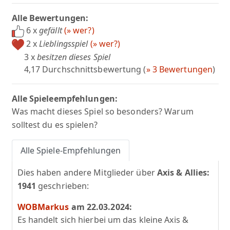
Alle Bewertungen:
6 x
gefällt
(» wer?)
2 x
Lieblingsspiel
(» wer?)
3 x
besitzen dieses Spiel
4,17 Durchschnittsbewertung (
» 3 Bewertungen
)
Alle Spieleempfehlungen:
Was macht dieses Spiel so besonders? Warum
solltest du es spielen?
Alle Spiele-Empfehlungen
Dies haben andere Mitglieder über
Axis & Allies:
1941
geschrieben:
WOBMarkus
am 22.03.2024:
Es handelt sich hierbei um das kleine Axis &