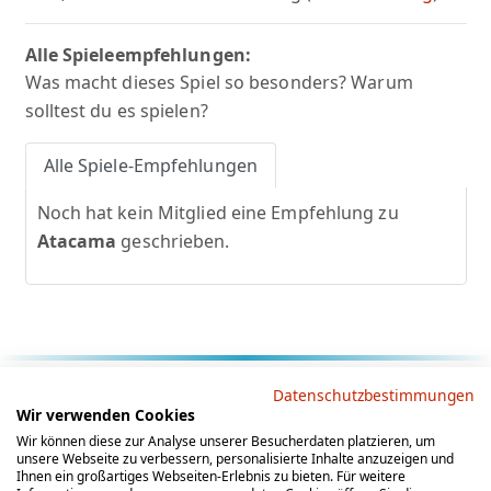
Alle Spieleempfehlungen:
Was macht dieses Spiel so besonders? Warum
solltest du es spielen?
Alle Spiele-Empfehlungen
Noch hat kein Mitglied eine Empfehlung zu
Atacama
geschrieben.
Rechtliche Hinweise
Datenschutzbestimmungen
Wir verwenden Cookies
AGB
Datenschutz
Impressum
Wir können diese zur Analyse unserer Besucherdaten platzieren, um
unsere Webseite zu verbessern, personalisierte Inhalte anzuzeigen und
Social Media
Ihnen ein großartiges Webseiten-Erlebnis zu bieten. Für weitere