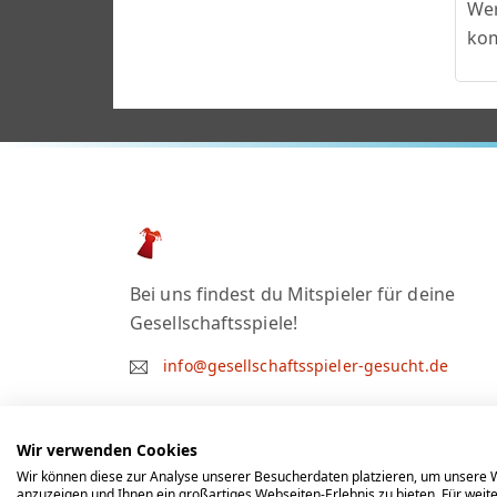
Wer
kom
Bei uns findest du Mitspieler für deine
Gesellschaftsspiele!
info@gesellschaftsspieler-gesucht.de
Wir verwenden Cookies
Wir können diese zur Analyse unserer Besucherdaten platzieren, um unsere W
anzuzeigen und Ihnen ein großartiges Webseiten-Erlebnis zu bieten. Für wei