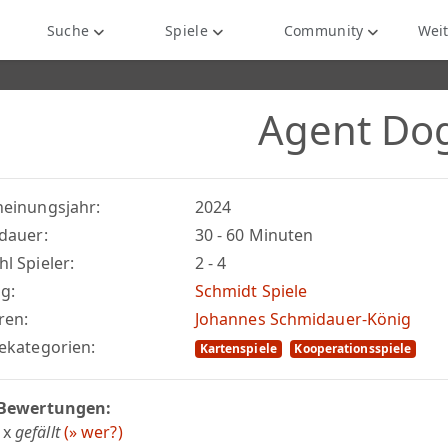
Suche
Spiele
Community
Weit
Agent Do
heinungsjahr:
2024
ldauer:
30 - 60 Minuten
l Spieler:
2 - 4
g:
Schmidt Spiele
ren:
Johannes Schmidauer-König
lekategorien:
Kartenspiele
Kooperationsspiele
 Bewertungen:
 x
gefällt
(» wer?)