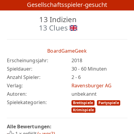
Gesellschaftsspieler-gesucht
13 Indizien
13 Clues
BoardGameGeek
Erscheinungsjahr:
2018
Spieldauer:
30 - 60 Minuten
Anzahl Spieler:
2 - 6
Verlag:
Ravensburger AG
Autoren:
unbekannt
Spielekategorien:
Brettspiele
Partyspiele
Krimispiele
Alle Bewertungen:
1 x
gefällt
(» wer?)