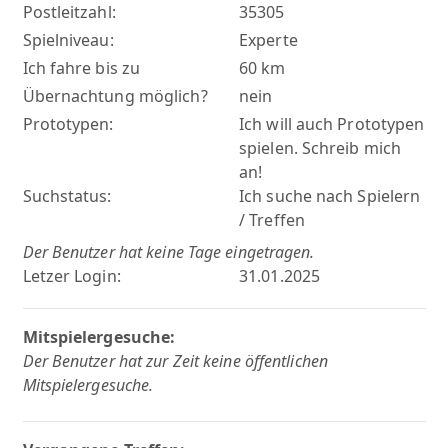
Postleitzahl:
35305
Spielniveau:
Experte
Ich fahre bis zu
60 km
Übernachtung möglich?
nein
Prototypen:
Ich will auch Prototypen
spielen. Schreib mich
an!
Suchstatus:
Ich suche nach Spielern
/ Treffen
Der Benutzer hat keine Tage eingetragen.
Letzer Login:
31.01.2025
Mitspielergesuche:
Der Benutzer hat zur Zeit keine öffentlichen
Mitspielergesuche.