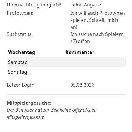
Übernachtung möglich?
keine Angabe
Prototypen:
Ich will auch Prototypen
spielen. Schreib mich
an!
Suchstatus:
Ich suche nach Spielern
/ Treffen
Wochentag
Kommentar
Samstag
Sonntag
Letzer Login:
05.08.2026
Mitspielergesuche:
Der Benutzer hat zur Zeit keine öffentlichen
Mitspielergesuche.