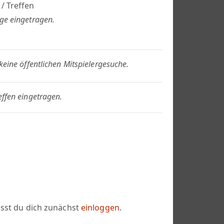
/ Treffen
ge eingetragen.
keine öffentlichen Mitspielergesuche.
effen eingetragen.
usst du dich zunächst
einloggen
.