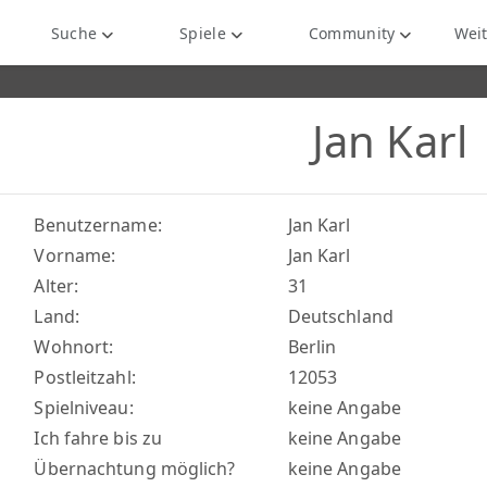
Suche
Spiele
Community
Weit
Jan Karl
Benutzername:
Jan Karl
Vorname:
Jan Karl
Alter:
31
Land:
Deutschland
Wohnort:
Berlin
Postleitzahl:
12053
Spielniveau:
keine Angabe
Ich fahre bis zu
keine Angabe
Übernachtung möglich?
keine Angabe