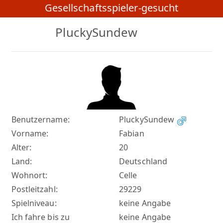
Gesellschaftsspieler-gesucht
PluckySundew
Benutzername:
PluckySundew
Vorname:
Fabian
Alter:
20
Land:
Deutschland
Wohnort:
Celle
Postleitzahl:
29229
Spielniveau:
keine Angabe
Ich fahre bis zu
keine Angabe