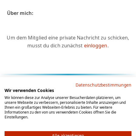
Über mich:
Um dem Mitglied eine private Nachricht zu schicken,
musst du dich zunächst
einloggen
.
Rechtliche Hinweise
Datenschutzbestimmungen
Wir verwenden Cookies
AGB
Datenschutz
Impressum
Wir können diese zur Analyse unserer Besucherdaten platzieren, um
unsere Webseite zu verbessern, personalisierte Inhalte anzuzeigen und
Social Media
Ihnen ein großartiges Webseiten-Erlebnis zu bieten. Für weitere
Informationen zu den von uns verwendeten Cookies öffnen Sie die
Einstellungen.
Alle akzeptieren