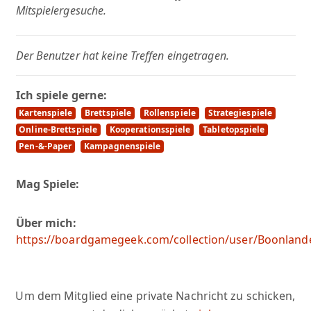
Mitspielergesuche.
Der Benutzer hat keine Treffen eingetragen.
Ich spiele gerne:
Kartenspiele
Brettspiele
Rollenspiele
Strategiespiele
Online-Brettspiele
Kooperationsspiele
Tabletopspiele
Pen-&-Paper
Kampagnenspiele
Mag Spiele:
Über mich:
https://boardgamegeek.com/collection/user/Boonland
Um dem Mitglied eine private Nachricht zu schicken,