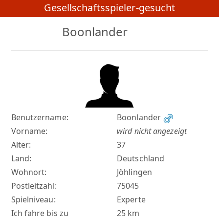
Gesellschaftsspieler-gesucht
Boonlander
Benutzername:
Boonlander
Vorname:
wird nicht angezeigt
Alter:
37
Land:
Deutschland
Wohnort:
Jöhlingen
Postleitzahl:
75045
Spielniveau:
Experte
Ich fahre bis zu
25 km