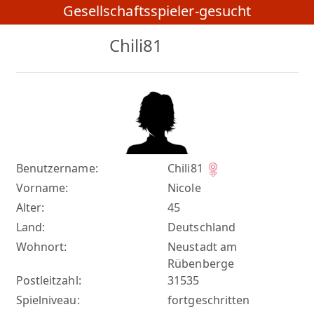
Gesellschaftsspieler-gesucht
Chili81
Benutzername:
Chili81
Vorname:
Nicole
Alter:
45
Land:
Deutschland
Wohnort:
Neustadt am
Rübenberge
Postleitzahl:
31535
Spielniveau:
fortgeschritten