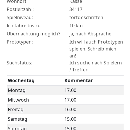
Wohnort:
Kassel
Postleitzahl:
34117
Spielniveau:
fortgeschritten
Ich fahre bis zu
10 km
Übernachtung möglich?
ja, nach Absprache
Prototypen:
Ich will auch Prototypen
spielen. Schreib mich
an!
Suchstatus:
Ich suche nach Spielern
/ Treffen
Wochentag
Kommentar
Montag
17.00
Mittwoch
17.00
Freitag
16.00
Samstag
15.00
Sonntag
15.00