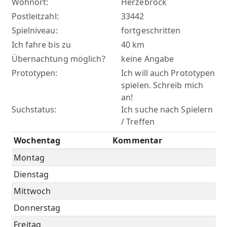
Wohnort:
Herzebrock
Postleitzahl:
33442
Spielniveau:
fortgeschritten
Ich fahre bis zu
40 km
Übernachtung möglich?
keine Angabe
Prototypen:
Ich will auch Prototypen
spielen. Schreib mich
an!
Suchstatus:
Ich suche nach Spielern
/ Treffen
Wochentag
Kommentar
Montag
Dienstag
Mittwoch
Donnerstag
Freitag