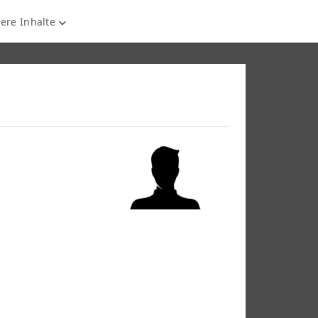
ere Inhalte