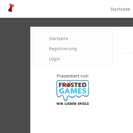
Startseite
Startseite
Registrierung
Login
Präsentiert von