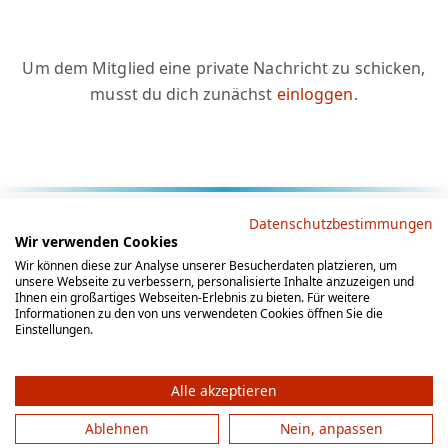
Um dem Mitglied eine private Nachricht zu schicken,
musst du dich zunächst
einloggen
.
Rechtliche Hinweise
Datenschutzbestimmungen
Wir verwenden Cookies
AGB
Datenschutz
Impressum
Wir können diese zur Analyse unserer Besucherdaten platzieren, um
unsere Webseite zu verbessern, personalisierte Inhalte anzuzeigen und
Social Media
Ihnen ein großartiges Webseiten-Erlebnis zu bieten. Für weitere
Informationen zu den von uns verwendeten Cookies öffnen Sie die
Einstellungen.
Alle akzeptieren
Ablehnen
Nein, anpassen
© 2012 - 2026 by gesellschaftsspieler-gesucht.de