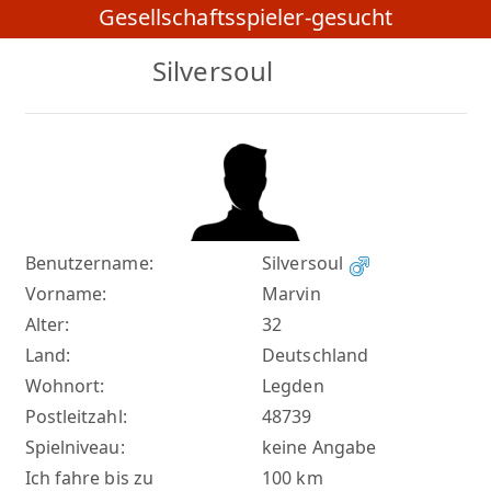
Gesellschaftsspieler-gesucht
Silversoul
Benutzername:
Silversoul
Vorname:
Marvin
Alter:
32
Land:
Deutschland
Wohnort:
Legden
Postleitzahl:
48739
Spielniveau:
keine Angabe
Ich fahre bis zu
100 km