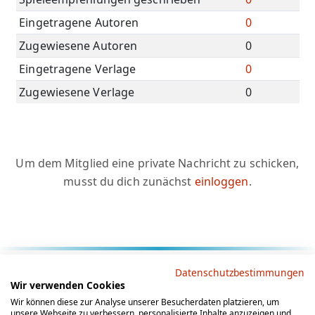
Eingetragene Autoren
0
Zugewiesene Autoren
0
Eingetragene Verlage
0
Zugewiesene Verlage
0
Um dem Mitglied eine private Nachricht zu schicken,
musst du dich zunächst
einloggen
.
Rechtliche Hinweise
Datenschutzbestimmungen
Wir verwenden Cookies
AGB
Datenschutz
Impressum
Wir können diese zur Analyse unserer Besucherdaten platzieren, um
unsere Webseite zu verbessern, personalisierte Inhalte anzuzeigen und