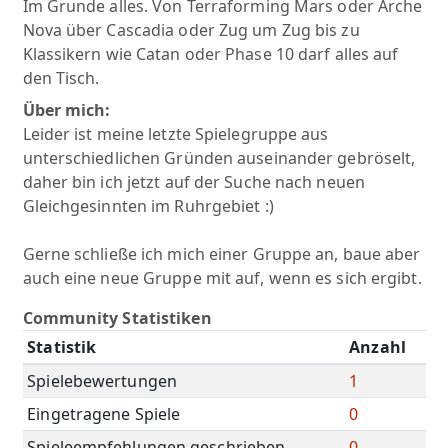
Im Grunde alles. Von Terraforming Mars oder Arche
Nova über Cascadia oder Zug um Zug bis zu
Klassikern wie Catan oder Phase 10 darf alles auf
den Tisch.
Über mich:
Leider ist meine letzte Spielegruppe aus
unterschiedlichen Gründen auseinander gebröselt,
daher bin ich jetzt auf der Suche nach neuen
Gleichgesinnten im Ruhrgebiet :)
Gerne schließe ich mich einer Gruppe an, baue aber
auch eine neue Gruppe mit auf, wenn es sich ergibt.
Community Statistiken
Statistik
Anzahl
Spielebewertungen
1
Eingetragene Spiele
0
Spieleempfehlungen geschrieben
0