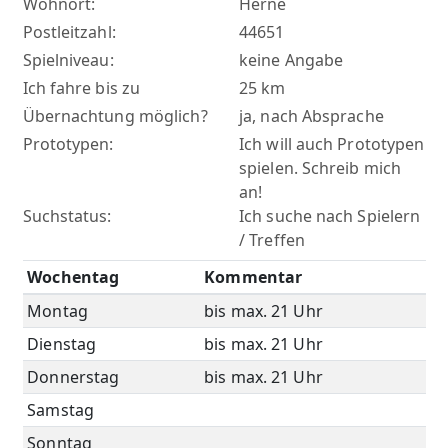
Wohnort:
Herne
Postleitzahl:
44651
Spielniveau:
keine Angabe
Ich fahre bis zu
25 km
Übernachtung möglich?
ja, nach Absprache
Prototypen:
Ich will auch Prototypen
spielen. Schreib mich
an!
Suchstatus:
Ich suche nach Spielern
/ Treffen
Wochentag
Kommentar
Montag
bis max. 21 Uhr
Dienstag
bis max. 21 Uhr
Donnerstag
bis max. 21 Uhr
Samstag
Sonntag