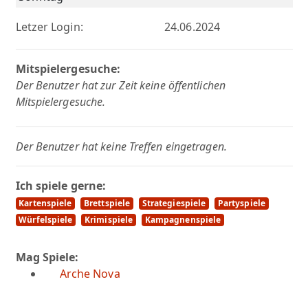
Letzer Login:
24.06.2024
Mitspielergesuche:
Der Benutzer hat zur Zeit keine öffentlichen
Mitspielergesuche.
Der Benutzer hat keine Treffen eingetragen.
Ich spiele gerne:
Kartenspiele
Brettspiele
Strategiespiele
Partyspiele
Würfelspiele
Krimispiele
Kampagnenspiele
Mag Spiele:
Arche Nova