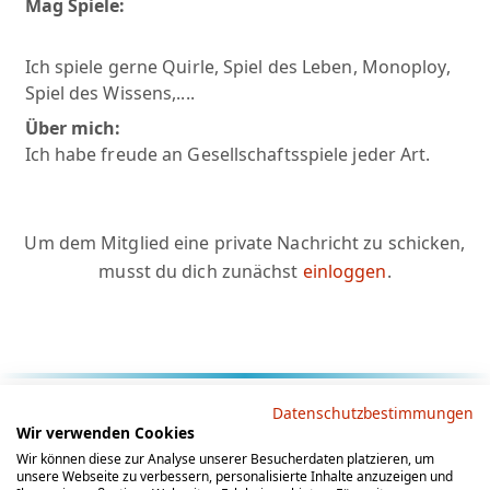
Mag Spiele:
Ich spiele gerne Quirle, Spiel des Leben, Monoploy,
Spiel des Wissens,....
Über mich:
Ich habe freude an Gesellschaftsspiele jeder Art.
Um dem Mitglied eine private Nachricht zu schicken,
musst du dich zunächst
einloggen
.
Rechtliche Hinweise
Datenschutzbestimmungen
Wir verwenden Cookies
AGB
Datenschutz
Impressum
Wir können diese zur Analyse unserer Besucherdaten platzieren, um
unsere Webseite zu verbessern, personalisierte Inhalte anzuzeigen und
Social Media