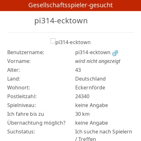
Gesellschaftsspieler-gesucht
pi314-ecktown
Benutzername:
pi314-ecktown
Vorname:
wird nicht angezeigt
Alter:
43
Land:
Deutschland
Wohnort:
Eckernförde
Postleitzahl:
24340
Spielniveau:
keine Angabe
Ich fahre bis zu
30 km
Übernachtung möglich?
keine Angabe
Suchstatus:
Ich suche nach Spielern
/ Treffen