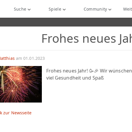
Suche
Spiele
Community
Weit
Frohes neues Ja
atthias
am 01.01.2023
Frohes neues Jahr! 🥳🎉 Wir wünschen 
viel Gesundheit und Spaß
k zur Newsseite