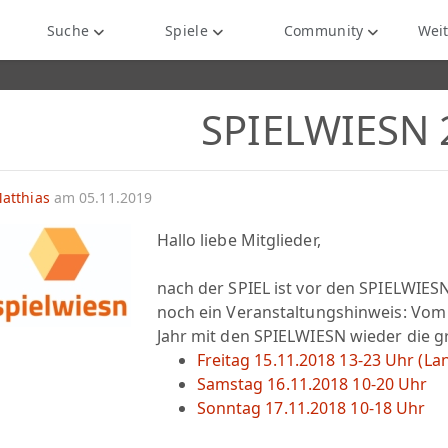
Suche
Spiele
Community
Weit
SPIELWIESN 
atthias
am 05.11.2019
Hallo liebe Mitglieder,
nach der SPIEL ist vor den SPIELWIESN
noch ein Veranstaltungshinweis: Vom 
Jahr mit den SPIELWIESN wieder die g
Freitag 15.11.2018 13-23 Uhr (La
Samstag 16.11.2018 10-20 Uhr
Sonntag 17.11.2018 10-18 Uhr