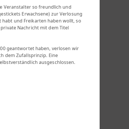
ie Veranstalter so freundlich und
agestickets Erwachsene) zur Verlosung
 habt und Freikarten haben wollt, so
 private Nachricht mit dem Titel
2:00 geantwortet haben, verlosen wir
ch dem Zufallsprinzip. Eine
elbstverständlich ausgeschlossen.