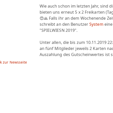
Wie auch schon im letzten Jahr, sind d
bieten uns erneut 5 x 2 Freikarten (T
😍🙏 Falls ihr an dem Wochenende Zeit
schreibt an den Benutzer
System
eine
"SPIELWIESN 2019".
Unter allen, die bis zum 10.11.2019 2
an fünf Mitglieder jeweils 2 Karten na
Auszahlung des Gutscheinwertes ist s
k zur Newsseite