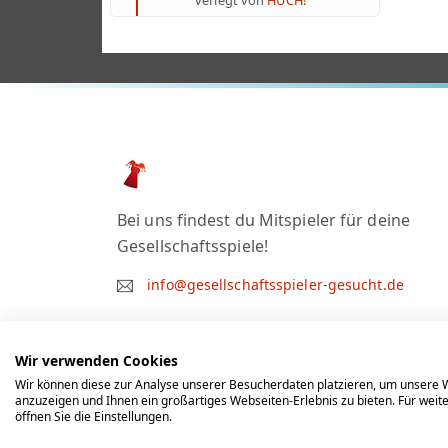
verlegt von
HUCH!
Bei uns findest du Mitspieler für deine
Gesellschaftsspiele!
info@gesellschaftsspieler-gesucht.de
Wir verwenden Cookies
Wir können diese zur Analyse unserer Besucherdaten platzieren, um unsere W
anzuzeigen und Ihnen ein großartiges Webseiten-Erlebnis zu bieten. Für wei
öffnen Sie die Einstellungen.
© 2012 - 2026 by gesellschaftsspieler-gesucht.de