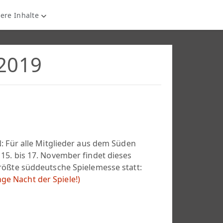
ere Inhalte
2019
: Für alle Mitglieder aus dem Süden
15. bis 17. November findet dieses
rößte süddeutsche Spielemesse statt:
nge Nacht der Spiele!)