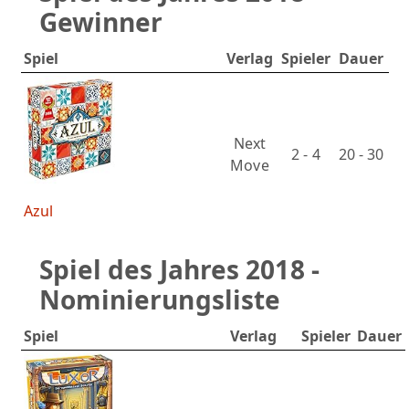
Gewinner
Spiel
Verlag
Spieler
Dauer
Next
2 - 4
20 - 30
Move
Azul
Spiel des Jahres 2018 -
Nominierungsliste
Spiel
Verlag
Spieler
Dauer