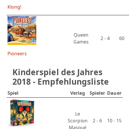
Klong!
Queen
2 - 4
60
Games
Pioneers
Kinderspiel des Jahres
2018 - Empfehlungsliste
Spiel
Verlag
Spieler
Dauer
Le
Scorpion
2 - 6
10 - 15
Masqué