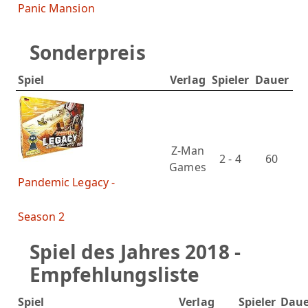
Panic Mansion
Sonderpreis
Spiel
Verlag
Spieler
Dauer
Z-Man
2 - 4
60
Games
Pandemic Legacy -
Season 2
Spiel des Jahres 2018 -
Empfehlungsliste
Spiel
Verlag
Spieler
Daue