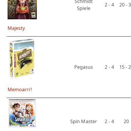
Schmidt
2 - 4
20 - 
Spiele
Majesty
Pegasus
2 - 4
15 - 
Memoarrr!
Spin Master
2 - 4
20