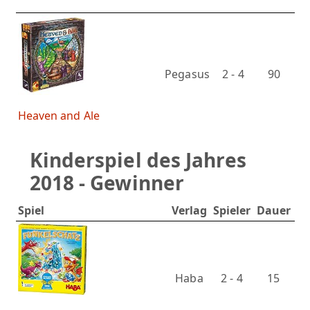
Pegasus
2 - 4
90
Heaven and Ale
Kinderspiel des Jahres
2018 - Gewinner
Spiel
Verlag
Spieler
Dauer
Haba
2 - 4
15