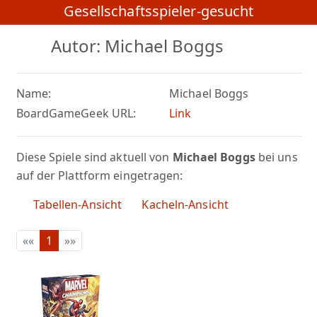
Gesellschaftsspieler-gesucht
Autor: Michael Boggs
Name:
Michael Boggs
BoardGameGeek URL:
Link
Diese Spiele sind aktuell von
Michael Boggs
bei uns
auf der Plattform eingetragen:
Tabellen-Ansicht
Kacheln-Ansicht
««
1
»»