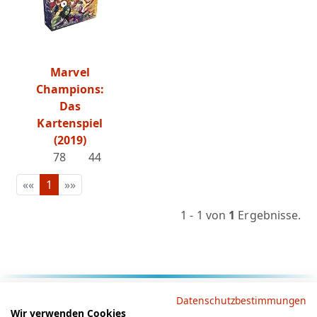
Marvel
Champions:
Das
Kartenspiel
(2019)
78
44
««
1
»»
1 - 1 von
1
Ergebnisse.
Rechtliche Hinweise
Datenschutzbestimmungen
Wir verwenden Cookies