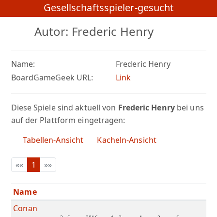
Gesellschaftsspieler-gesucht
Autor: Frederic Henry
Name:
Frederic Henry
BoardGameGeek URL:
Link
Diese Spiele sind aktuell von
Frederic Henry
bei uns
auf der Plattform eingetragen:
Tabellen-Ansicht
Kacheln-Ansicht
««
1
»»
Name
Conan