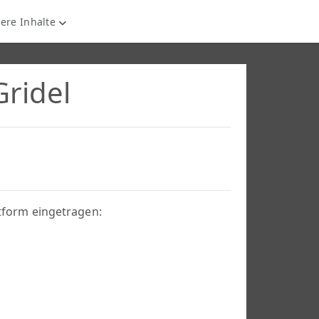
ere Inhalte
Gridel
ttform eingetragen: