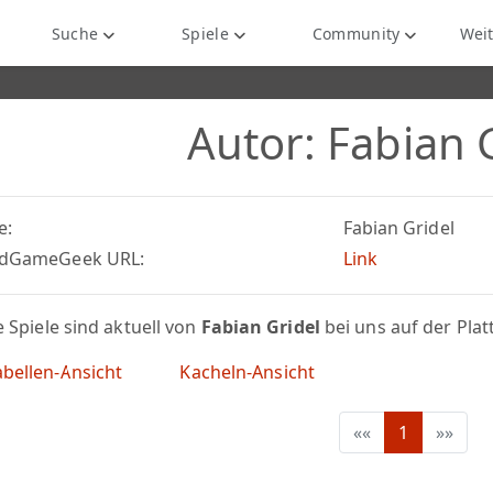
Suche
Spiele
Community
Weit
Autor: Fabian 
e:
Fabian Gridel
dGameGeek URL:
Link
 Spiele sind aktuell von
Fabian Gridel
bei uns auf der Pla
bellen-Ansicht
Kacheln-Ansicht
««
1
»»